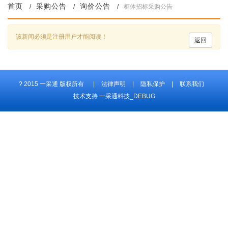
首页
采购公告
询价公告
/
/
/
柜体招标采购公告
该新闻必须是注册用户才能阅读！
返回
? 2015
一采通 版权所有 |
法律声明
|
隐私保护
|
联系我们
技术支持 一采通科技_DEBUG